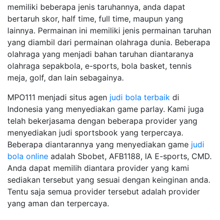
memiliki beberapa jenis taruhannya, anda dapat
bertaruh skor, half time, full time, maupun yang
lainnya. Permainan ini memiliki jenis permainan taruhan
yang diambil dari permainan olahraga dunia. Beberapa
olahraga yang menjadi bahan taruhan diantaranya
olahraga sepakbola, e-sports, bola basket, tennis
meja, golf, dan lain sebagainya.
MPO111 menjadi situs agen
judi bola terbaik
di
Indonesia yang menyediakan game parlay. Kami juga
telah bekerjasama dengan beberapa provider yang
menyediakan judi sportsbook yang terpercaya.
Beberapa diantarannya yang menyediakan game
judi
bola online
adalah Sbobet, AFB1188, IA E-sports, CMD.
Anda dapat memilih diantara provider yang kami
sediakan tersebut yang sesuai dengan keinginan anda.
Tentu saja semua provider tersebut adalah provider
yang aman dan terpercaya.