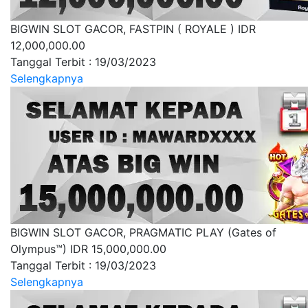
BIGWIN SLOT GACOR, FASTPIN ( ROYALE ) IDR
12,000,000.00
Tanggal Terbit
: 19/03/2023
Selengkapnya
BIGWIN SLOT GACOR, PRAGMATIC PLAY (Gates of
Olympus™) IDR 15,000,000.00
Tanggal Terbit
: 19/03/2023
Selengkapnya