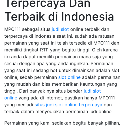
Terpercaya Dan
Terbaik di Indonesia
MPO111 sebagai situs
judi slot
online terbaik dan
terpercaya di Indonesia saat ini. sudah ada ratusan
permainan yang saat ini telah tersedia di MPO111 dan
memiliki tingkat RTP yang begitu tinggi. Oleh karena
itu anda dapat memilih permainan mana saja yang
sesuai dengan apa yang anda inginkan. Permainan
yang saat ini sedang hot untuk dimainkan adalah slot
online, sebab permainan
slot online
adalah permainan
yang mudah dan bisa memberikan keuntungan yang
tinggi. Dari banyak nya situs bandar
judi slot
online
yang ada di internet, pastikan hanya MPO111
yang menjadi
situs judi slot online terpercaya
dan
terbaik dalam menyediakan permainan judi online.
Permainan yang kami sediakan begitu banyak pilihan,