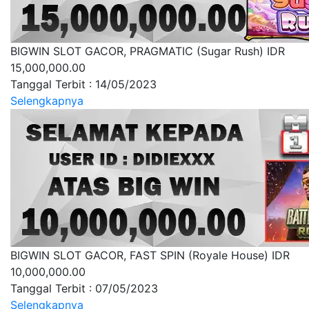
BIGWIN SLOT GACOR, PRAGMATIC (Sugar Rush) IDR
15,000,000.00
Tanggal Terbit
: 14/05/2023
Selengkapnya
BIGWIN SLOT GACOR, FAST SPIN (Royale House) IDR
10,000,000.00
Tanggal Terbit
: 07/05/2023
Selengkapnya