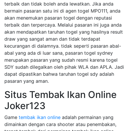
terbaik dan tidak boleh anda lewatkan. Jika anda
bermain pasaran satu ini di agen togel MPO111, anda
akan menemukan pasaran togel dengan reputasi
terbaik dan terpercaya. Melalui pasaran ini juga anda
akan mendapatkan taruhan togel yang hasilnya result
draw yang sangat aman dan tidak terdapat
kecurangan di dalamnya. tidak seperti pasaran abal-
abal yang ada di luar sana, pasaran togel sydney
merupakan pasaran yang sudah resmi karena togel
SDY sudah dilegalkan oleh pihak WLA dan APLA. Jadi
dapat dipastikan bahwa taruhan togel sdy adalah
pasaran yang aman.
Situs Tembak Ikan Online
Joker123
Game
tembak ikan online
adalah permainan yang
dimainkan dengan cara shooter atau penembakan,