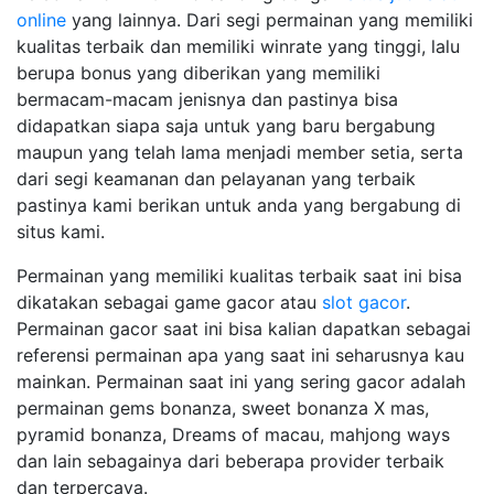
online
yang lainnya. Dari segi permainan yang memiliki
kualitas terbaik dan memiliki winrate yang tinggi, lalu
berupa bonus yang diberikan yang memiliki
bermacam-macam jenisnya dan pastinya bisa
didapatkan siapa saja untuk yang baru bergabung
maupun yang telah lama menjadi member setia, serta
dari segi keamanan dan pelayanan yang terbaik
pastinya kami berikan untuk anda yang bergabung di
situs kami.
Permainan yang memiliki kualitas terbaik saat ini bisa
dikatakan sebagai game gacor atau
slot gacor
.
Permainan gacor saat ini bisa kalian dapatkan sebagai
referensi permainan apa yang saat ini seharusnya kau
mainkan. Permainan saat ini yang sering gacor adalah
permainan gems bonanza, sweet bonanza X mas,
pyramid bonanza, Dreams of macau, mahjong ways
dan lain sebagainya dari beberapa provider terbaik
dan terpercaya.