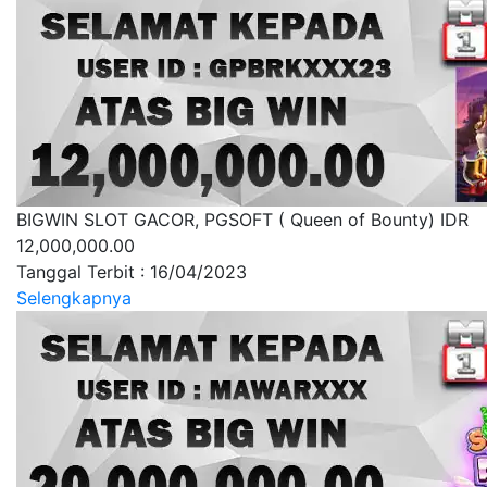
BIGWIN SLOT GACOR, PGSOFT ( Queen of Bounty) IDR
12,000,000.00
Tanggal Terbit
: 16/04/2023
Selengkapnya