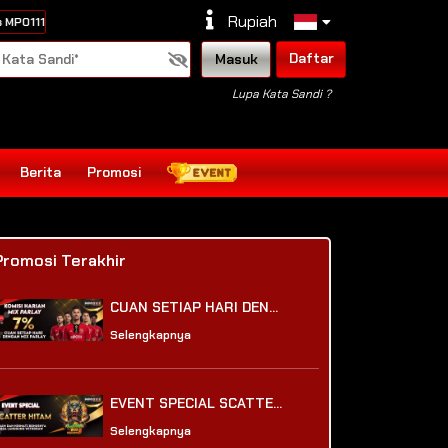
Rupiah
11, Kami Memiliki Promo Menarik : WELCOME BONUS SLOT GAMES 100% | KOMISI
Daftar
Masuk
Lupa Kata Sandi ?
Berita
Promosi
Promosi Terakhir
CUAN SETIAP HARI DEN...
Selengkapnya
EVENT SPECIAL SCATTE...
Selengkapnya