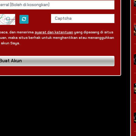
embaca, dan menerima
syarat dan ketentuan
yang dipasang di situs
entuan, maka situs berhak untuk menghentikan atau menangguhkan
akun Saya.
Buat Akun